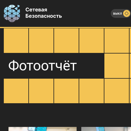
выкл
Фотоотчёт