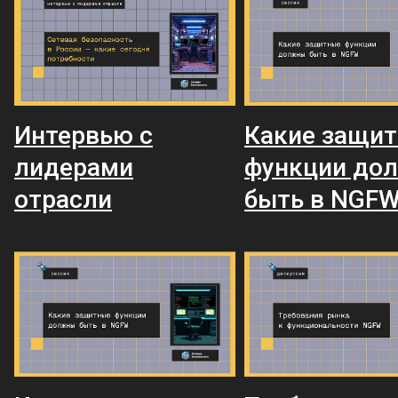
Интервью с
Какие защи
лидерами
функции до
отрасли
быть в NGF