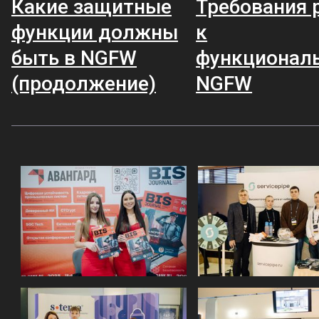
Какие защитные
Требования 
функции должны
к
быть в NGFW
функционал
(продолжение)
NGFW