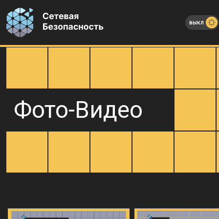
выкл
Фото-Видео