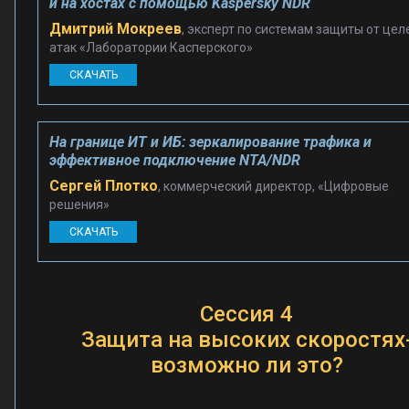
и на хостах с помощью Kaspersky NDR
Дмитрий Мокреев
, эксперт по системам защиты от це
атак «Лаборатории Касперского»
СКАЧАТЬ
На границе ИТ и ИБ: зеркалирование трафика и
эффективное подключение NTA/NDR
Сергей Плотко
, коммерческий директор, «Цифровые
решения»
СКАЧАТЬ
Сессия 4
Защита на высоких скоростях
возможно ли это?