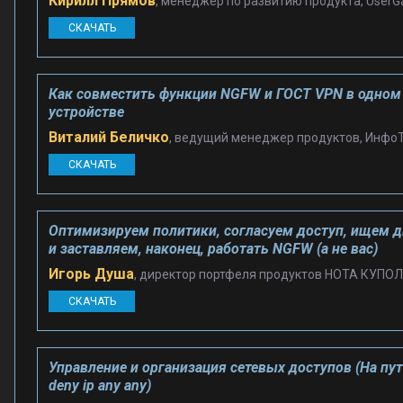
Кирилл Прямов
, менеджер по развитию продукта, UserG
СКАЧАТЬ
Как совместить функции NGFW и ГОСТ VPN в одном
устройстве
Виталий Беличко
, ведущий менеджер продуктов, Инфо
СКАЧАТЬ
Оптимизируем политики, согласуем доступ, ищем 
и заставляем, наконец, работать NGFW (а не вас)
Игорь Душа
, директор портфеля продуктов НОТА КУПОЛ
СКАЧАТЬ
Управление и организация сетевых доступов (На пут
deny ip any any)