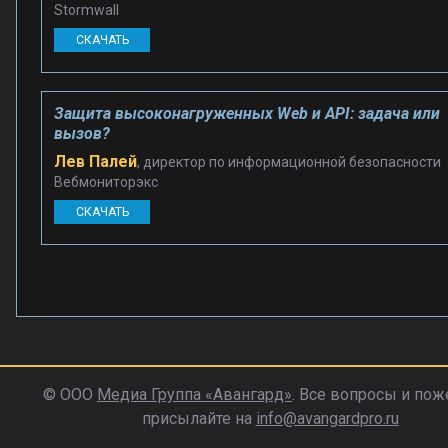
Stormwall
СКАЧАТЬ
Защита высоконагруженных Web и API: задача или
вызов?
Лев Палей
, директор по информационной безопасности
Вебмониторэкс
СКАЧАТЬ
© ООО
Медиа Группа «Авангард»
. Все вопросы и пож
присылайте на
info@avangardpro.ru