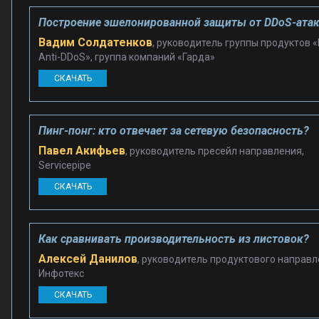
Построение эшелонированной защиты от DDoS-ата
Вадим Солдатенков
, руководитель группы продуктов 
Anti-DDoS», группа компаний «Гарда»
СКАЧАТЬ
Пинг-понг: кто отвечает за сетевую безопасность?
Павел Акифьев
, руководитель пресейл направления,
Servicepipe
СКАЧАТЬ
Как сравнивать производительность из листовок?
Алексей Данилов
, руководитель продуктового направл
Инфотекс
СКАЧАТЬ