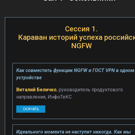
Сессия 1.
Караван историй успеха российс
NGFW
Как совместить функции NGFW и ГОСТ VPN в одном
устройстве
Виталий Беличко
, руководитель продуктового
направления, ИнфоТеКС
СКАЧАТЬ
Идеального момента не наступит никогда. Как мы