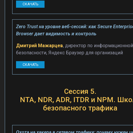
СКАЧАТЬ
Zero Trust на уровне веб-сессий: как Secure Enterpris
Browser дает видимость и контроль
Дмитрий Мажарцев
, директор по информационной
безопасности, Яндекс Браузер для организаций
СКАЧАТЬ
Сессия 5.
NTA, NDR, ADR, ITDR и NPM. Шко
безопасного трафика
Охота на хакера в сетевом трафике: почему нужен 