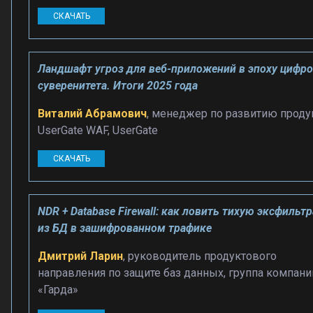
СКАЧАТЬ
Ландшафт угроз для веб-приложений в эпоху цифр
суверенитета. Итоги 2025 года
Виталий Абрамович
, менеджер по развитию проду
UserGate WAF, UserGate
СКАЧАТЬ
NDR + Database Firewall: как ловить тихую эксфильт
из БД в зашифрованном трафике
Дмитрий Ларин
, руководитель продуктового
направления по защите баз данных, группа компани
«Гарда»