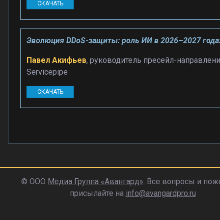
СКАЧАТЬ
Эволюция DDoS-защиты: роль ИИ в 2026–2027 года
Павел Акифьев
, руководитель пресейл-направлен
Servicepipe
СКАЧАТЬ
© ООО
Медиа Группа «Авангард»
. Все вопросы и пож
присылайте на
info@avangardpro.ru