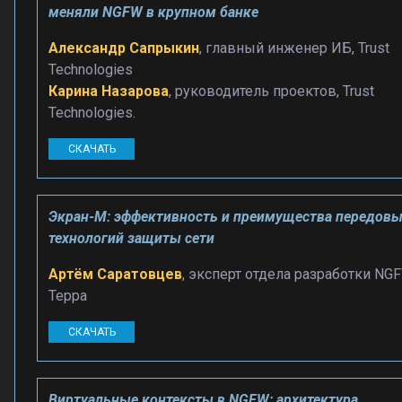
меняли NGFW в крупном банке
Александр Сапрыкин
, главный инженер ИБ, Trust
Technologies
Карина Назарова
, руководитель проектов, Trust
Technologies.
СКАЧАТЬ
Экран-М: эффективность и преимущества передов
технологий защиты сети
Артём Саратовцев
, эксперт отдела разработки NGF
Терра
СКАЧАТЬ
Виртуальные контексты в NGFW: архитектура,